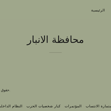
الرئيسية
محافظة الانبار
حقوق الطبع والنشر © 2021 أبناء العراق - جميع الحقوق محفوظة.
تمارة الانتساب
المؤتمرات
كبار شخصيات الحزب
النظام الداخل